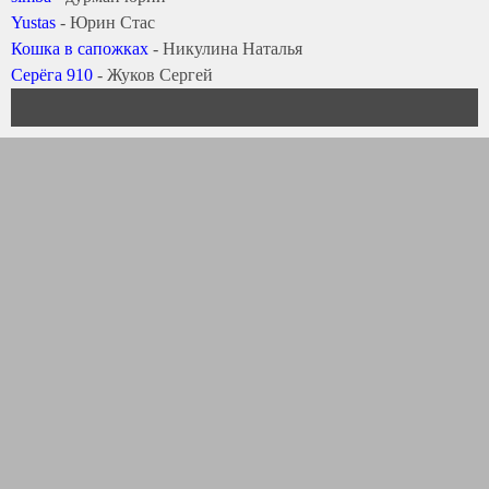
Yustas
- Юрин Стас
Кошка в сапожках
- Никулина Наталья
Серёга 910
- Жуков Сергей