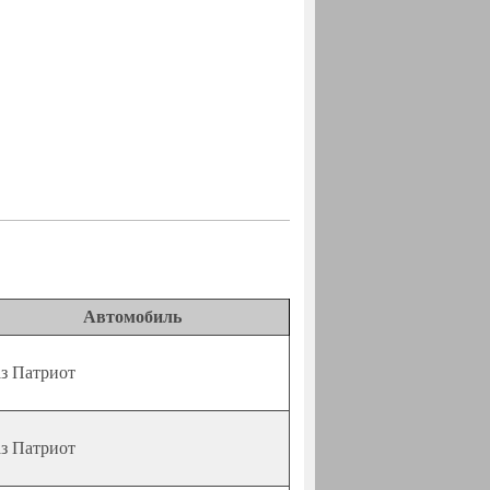
Автомобиль
з Патриот
з Патриот