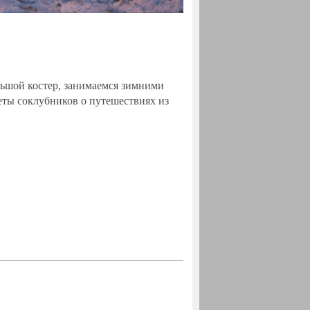
ольшой костер, занимаемся зимними
еты соклубников о путешествиях из