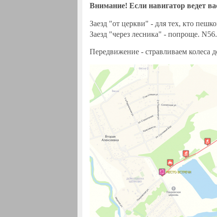
Внимание! Если навигатор ведет ва
Заезд "от церкви" - для тех, кто пешк
Заезд "через лесника" - попроще. N5
Передвижение - стравливаем колеса до