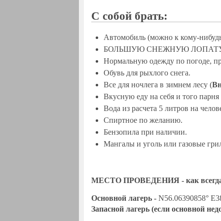
С собой брать:
Автомобиль (можно к кому-нибудь
БОЛЬШУЮ СНЕЖНУЮ ЛОПАТ
Нормальную одежду по погоде, пр
Обувь для рыхлого снега.
Все для ночлега в зимнем лесу (
Вн
Вкусную еду на себя и того парня
Вода из расчета 5 литров на челове
Спиртное по желанию.
Бензопила при наличии.
Мангалы и уголь или газовые гри
МЕСТО ПРОВЕДЕНИЯ - как всегда,оз
Основной лагерь -
N56.06390858° E3
Запасной лагерь (если основной нед