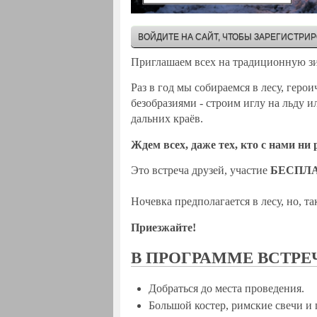
ВОЙДИТЕ НА САЙТ, ЧТОБЫ ЗАРЕГИСТРИ
Приглашаем всех на традиционную з
Раз в год мы собираемся в лесу, гер
безобразиями - строим иглу на льду 
дальних краёв.
Ждем всех, даже тех, кто с нами ни 
Это встреча друзей, участие
БЕСПЛ
Ночевка предполагается в лесу, но, т
Приезжайте!
В ПРОГРАММЕ ВСТРЕ
Добраться до места проведения.
Большой костер, римские свечи и