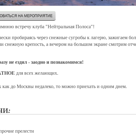
РОВАТЬСЯ НА МЕРОПРИЯТИЕ
имнюю встречу клуба "Нейтральная Полоса"!
оически пробираясь через снежные сугробы к лагерю, зажигаем б
или снежную крепость, а вечером на большом экране смотрим отч
разу не ездил - заодно и познакомимся!
АТНОЕ
для всех желающих.
ак как до Москвы недалеко, то можно приехать и одним днем.
ЧИ
:
 прочие прелести