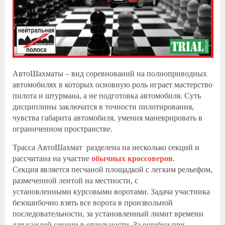
АвтоШахматы – вид соревнований на полноприводных
автомобилях в которых основную роль играет мастерство
пилота и штурмана, а не подготовка автомобиля. Суть
дисциплины заключатся в точности пилотирования,
чувства габарита автомобиля, умения маневрировать в
ограниченном пространстве.
Трасса АвтоШахмат разделена на несколько секций и
рассчитана на участие
обычных кроссоверов
.
Секция является песчаной площадкой с легким рельефом,
размеченной лентой на местности, с
установленными курсовыми воротами. Задача участника
безошибочно взять все ворота в произвольной
последовательности, за установленный лимит времени
для каждой секции в отдельности. За ошибки при