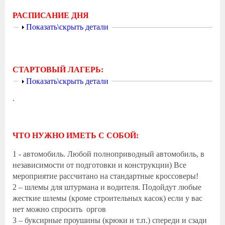
РАСПИСАНИЕ ДНЯ
Показать
Показать\скрыть детали
СТАРТОВЫЙ ЛАГЕРЬ:
Показать
Показать\скрыть детали
.
ЧТО НУЖНО ИМЕТЬ С СОБОЙ:
1 - автомобиль. Любой полноприводный автомобиль, в
независимости от подготовки и конструкции) Все
мероприятие рассчитано на стандартные кроссоверы!
2 – шлемы для штурмана и водителя. Подойдут любые
жесткие шлемы (кроме строительных касок) если у вас
нет можно спросить оргов
3 – буксирные проушины (крюки и т.п.) спереди и сзади