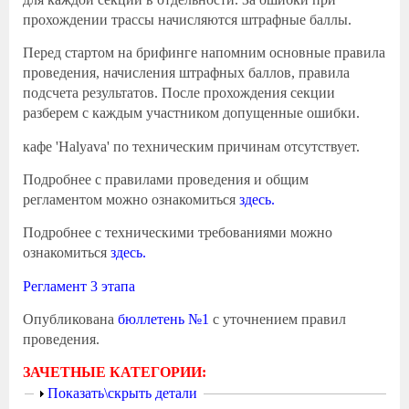
прохождении трассы начисляются штрафные баллы.
Перед стартом на брифинге напомним основные правила
проведения, начисления штрафных баллов, правила
подсчета результатов. После прохождения секции
разберем с каждым участником допущенные ошибки.
кафе 'Halyava' по техническим причинам отсутствует.
Подробнее с правилами проведения и общим
регламентом можно ознакомиться
здесь.
Подробнее с техническими требованиями можно
ознакомиться
здесь.
Регламент 3 этапа
Опубликована
бюллетень №1
с уточнением правил
проведения.
ЗАЧЕТНЫЕ КАТЕГОРИИ:
Показать
Показать\скрыть детали