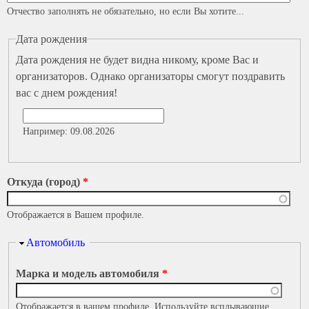
Отчество заполнять не обязательно, но если Вы хотите...
Дата рождения
Дата рождения не будет видна никому, кроме Вас и
организаторов. Однако организаторы смогут поздравить
вас с днем рождения!
Дата
Например: 09.08.2026
Откуда (город)
*
Отображается в Вашем профиле.
Скрыть
Автомобиль
Марка и модель автомобиля
*
Отображается в вашем профиле. Используйте всплывающие