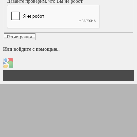
Адреса страниц и электронной почты автоматически
Давайте проверим, что Вы не робот.
преобразуются в ссылки.
Строки и параграфы переносятся автоматически.
Или войдите с помощью..
Login with Google