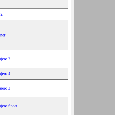
ra
ner
ajero 3
ajero 4
ajero 3
ajero Sport