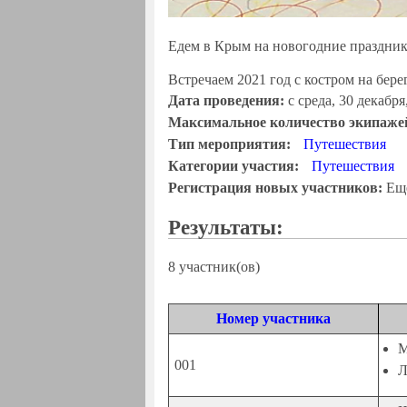
Едем в Крым на новогодние праздники
Встречаем 2021 год с костром на бере
Дата проведения:
с
среда, 30 декабря
Максимальное количество экипаже
Тип мероприятия:
Путешествия
Категории участия:
Путешествия
Регистрация новых участников:
Еще
Результаты:
8 участник(ов)
Номер участника
М
001
Л