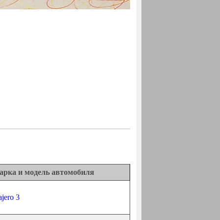
арка и модель автомобиля
ajero 3