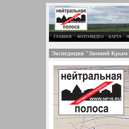
Перейти к основному содержанию
ГЛАВНОЕ
ФОТО/ВИДЕО
КАРТА
Экспедиция "Зимний Крым 