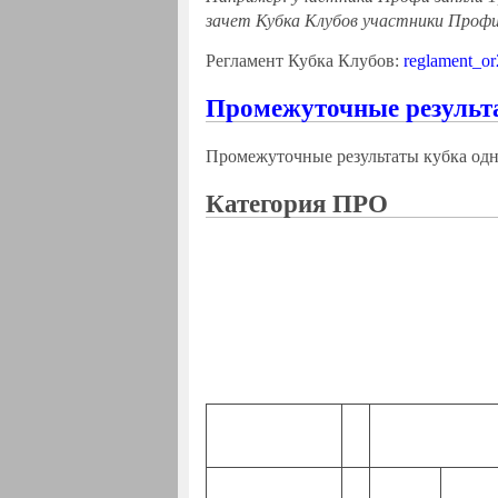
зачет Кубка Клубов участники Профи 
Регламент Кубка Клубов:
reglament_o
Промежуточные результ
Промежуточные результаты кубка од
Категория ПРО