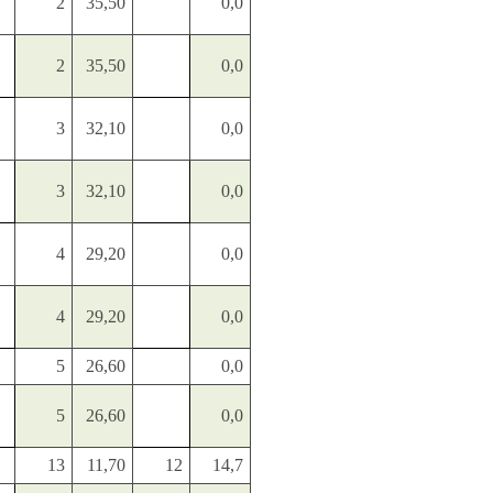
2
35,50
0,0
2
35,50
0,0
3
32,10
0,0
3
32,10
0,0
4
29,20
0,0
4
29,20
0,0
5
26,60
0,0
5
26,60
0,0
13
11,70
12
14,7