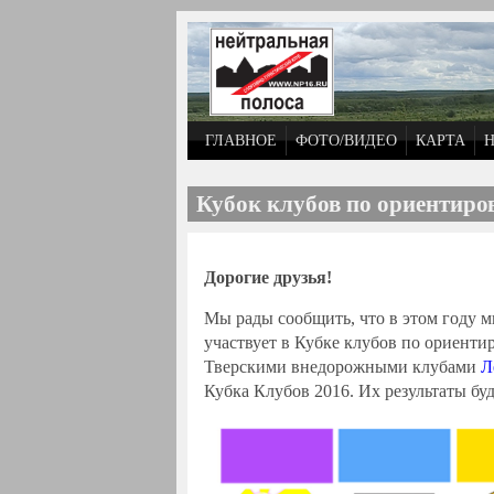
Перейти к основному содержанию
ГЛАВНОЕ
ФОТО/ВИДЕО
КАРТА
Кубок клубов по ориентиро
Дорогие друзья!
Мы рады сообщить, что в этом году 
участвует в Кубке клубов по ориент
Тверскими внедорожными клубами
Л
Кубка Клубов 2016. Их результаты буд