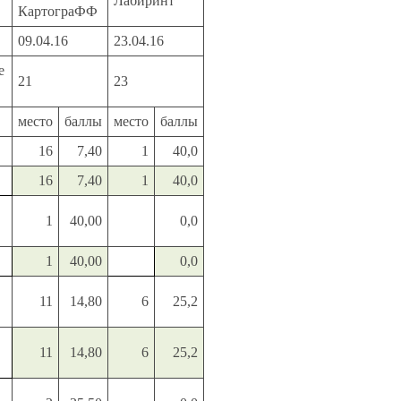
Лабиринт
КартограФФ
09.04.16
23.04.16
е
21
23
место
баллы
место
баллы
16
7,40
1
40,0
16
7,40
1
40,0
1
40,00
0,0
1
40,00
0,0
11
14,80
6
25,2
11
14,80
6
25,2