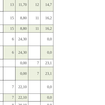
13
11,70
12
14,7
15
8,80
11
16,2
15
8,80
11
16,2
6
24,30
0,0
6
24,30
0,0
0,00
7
23,1
0,00
7
23,1
7
22,10
0,0
7
22,10
0,0