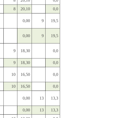
8
20,10
0,0
8
20,10
0,0
0,00
9
19,5
0,00
9
19,5
9
18,30
0,0
9
18,30
0,0
10
16,50
0,0
10
16,50
0,0
0,00
13
13,3
0,00
13
13,3