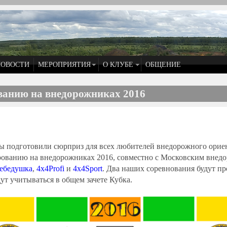
НОВОСТИ
МЕРОПРИЯТИЯ
О КЛУБЕ
ОБЩЕНИЕ
ванию на внедорожниках 2016
мы подготовили сюрприз для всех любителей внедорожного орие
ированию на внедорожниках 2016, совместно с Московским вне
ебедушка
,
4х4Profi
и
4х4Sport
. Два наших соревнования будут пр
ут учитываться в общем зачете Кубка.