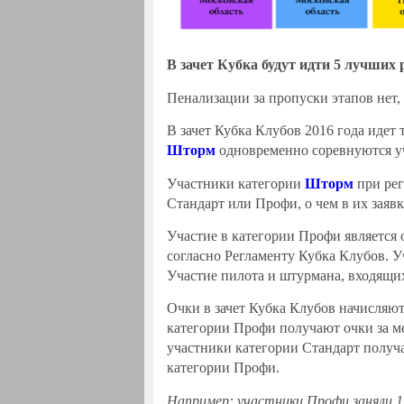
В зачет Кубка будут идти 5 лучших 
Пенализации за пропуски этапов нет,
В зачет Кубка Клубов 2016 года идет 
Шторм
одновременно соревнуются уч
Участники категории
Шторм
при рег
Стандарт или Профи, о чем в их заявк
Участие в категории Профи является 
согласно Регламенту Кубка Клубов. У
Участие пилота и штурмана, входящих
Очки в зачет Кубка Клубов начисляют
категории Профи получают очки за ме
участники категории Стандарт получа
категории Профи.
Например: участники Профи заняли 1,