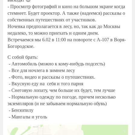
- Просмотр фотографий и кино на большом экране когда
стемнеет. Будет проектор. А также (надеемся) рассказы о
собственных путешествиях от участников.
Ночевка предполагается в лесу, но, так как до Москвы
недалеко, то можно приехать и одним днем.
Встречаемся мы 6.02 в 11:00 на повороте с A-107 в Воря-
Богородское.
С собой брать:
- Автомобиль (можно к кому-нибудь подсесть)
- Все для ночлега в зимнем лесу
- Фото, видео и рассказы о путешествиях.
- Вкусную еду на себя и того парня
- Снеговую лопату, чем больше их будет, тем лучше
- Нормальную одежду по погоде, причем несколько
экземпляров (и не забываем нормальную обувь)
- Бензопилу
- Мангалы и уголь