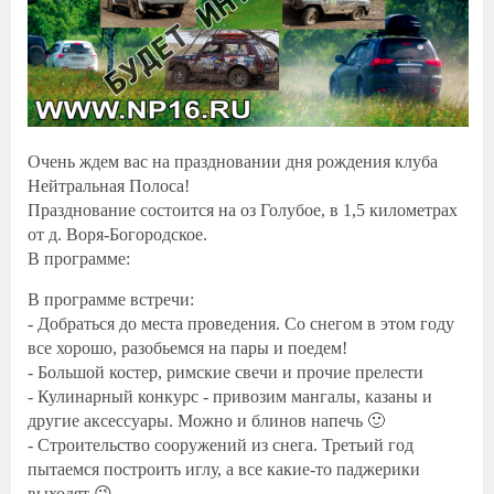
Очень ждем вас на праздновании дня рождения клуба
Нейтральная Полоса!
Празднование состоится на оз Голубое, в 1,5 километрах
от д. Воря-Богородское.
В программе:
В программе встречи:
- Добраться до места проведения. Со снегом в этом году
все хорошо, разобьемся на пары и поедем!
- Большой костер, римские свечи и прочие прелести
- Кулинарный конкурс - привозим мангалы, казаны и
другие аксессуары. Можно и блинов напечь 🙂
- Строительство сооружений из снега. Третьий год
пытаемся построить иглу, а все какие-то паджерики
выходят 😉