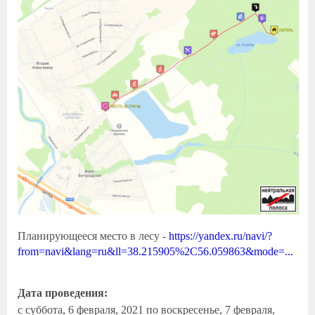
Планирующееся место в лесу -
https://yandex.ru/navi/?
from=navi&lang=ru&ll=38.215905%2C56.059863&mode=...
Дата проведения:
с
суббота, 6 февраля, 2021
по
воскресенье, 7 февраля,