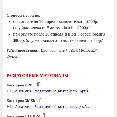
Стоимость участия:
при оплате
до 10 апреля
включительно:
2500р
.
(клубная заявка от 5 автомобилей – 2000р.)
при оплате после
10 апреля
и в день соревнования
3000р
. (клубная заявка от 5 автомобилей – 2500р.)
Район проведения:
Наро-Фоминский район Московской
Области
РАЗДАТОЧНЫЕ МАТЕРИАЛЫ:
Категория БРИЗ:
НП_Алхимия_Раздаточные_материалы_Бриз
Категория ЗЫБЬ:
НП_Алхимия_Раздаточные_материалы_Зыбь
Категория ШТОРМ: