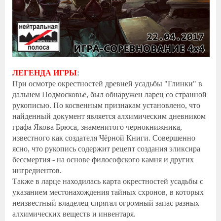
:
ЛЕГЕНДА ИГРЫ
При осмотре окрестностей древней усадьбы "Глинки" в
дальнем Подмосковье, был обнаружен ларец со странной
рукописью. По косвенным признакам установлено, что
найденный документ является алхимическим дневником
графа Якова Брюса, знаменитого чернокнижника,
известного как создателя Чёрной Книги. Совершенно
ясно, что рукопись содержит рецепт создания эликсира
бессмертия - на основе философского камня и других
ингредиентов.
Также в ларце находилась карта окрестностей усадьбы с
указанием местонахождения тайных схронов, в которых
неизвестный владелец спрятал огромный запас разных
алхимических веществ и инвентаря.