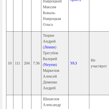
Навроцкий
Максим
Коваль-
Навроцкая
Ольга
Тюрин
Андрей
(
Ленин
)
Трегубов
Валерий
Не
10
111
204
7:36
УАЗ
(
Neyron
)
участвует
Маркелов
Алексей
Деменко
Андрей
Шишелов
Александр