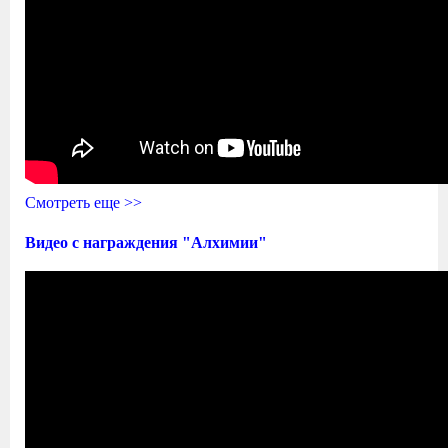
Смотреть еще >>
Видео с награждения "Алхимии"
Награждение Победителей Алхимия​
2017 Нейтральная Полоса