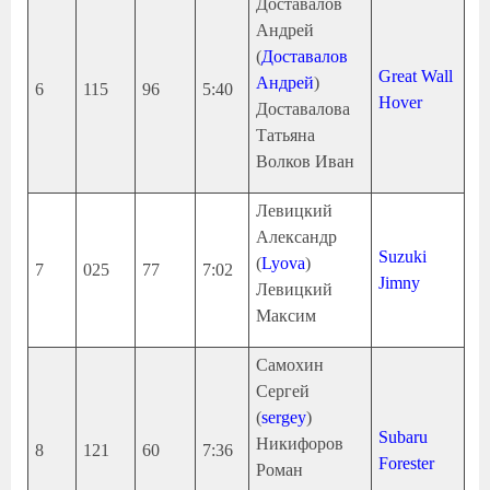
Доставалов
Андрей
(
Доставалов
Great Wall
Андрей
)
6
115
96
5:40
Hover
Доставалова
Татьяна
Волков Иван
Левицкий
Александр
Suzuki
(
Lyova
)
7
025
77
7:02
Jimny
Левицкий
Максим
Самохин
Сергей
(
sergey
)
Subaru
Никифоров
8
121
60
7:36
Forester
Роман