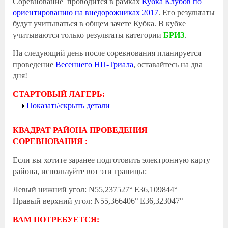
Соревнование проводится в рамках
Кубка Клубов по
ориентированию на внедорожниках 2017
. Его результаты
будут учитываться в общем зачете Кубка. В кубке
учитываются только результаты категории
БРИЗ
.
На следующий день после соревнования планируется
проведение
Весеннего НП-Триала
, оставайтесь на два
дня!
СТАРТОВЫЙ ЛАГЕРЬ:
Показать
Показать\скрыть детали
КВАДРАТ РАЙОНА ПРОВЕДЕНИЯ
СОРЕВНОВАНИЯ :
Если вы хотите заранее подготовить электронную карту
района, используйте вот эти границы:
Левый нижний угол: N55,237527° E36,109844°
Правый верхний угол: N55,366406° E36,323047°
ВАМ ПОТРЕБУЕТСЯ: