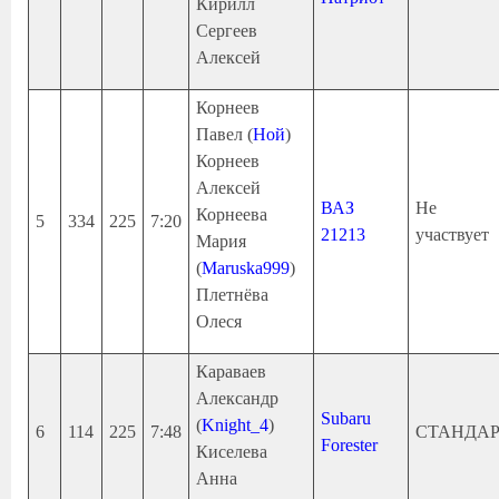
Кирилл
Сергеев
Алексей
Корнеев
Павел (
Ной
)
Корнеев
Алексей
ВАЗ
Не
Корнеева
5
334
225
7:20
21213
участвует
Мария
(
Maruska999
)
Плетнёва
Олеся
Караваев
Александр
Subaru
(
Knight_4
)
6
114
225
7:48
СТАНДА
Forester
Киселева
Анна