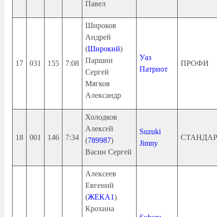
Павел
Широков
Андрей
(
Широкий
)
Уаз
Паршин
17
031
155
7:08
ПРОФИ
Патриот
Сергей
Мягков
Александр
Холодков
Алексей
Suzuki
18
001
146
7:34
СТАНДА
(
789987
)
Jimny
Васин Сергей
Алексеев
Евгений
(
ЖЕКА1
)
Крохина