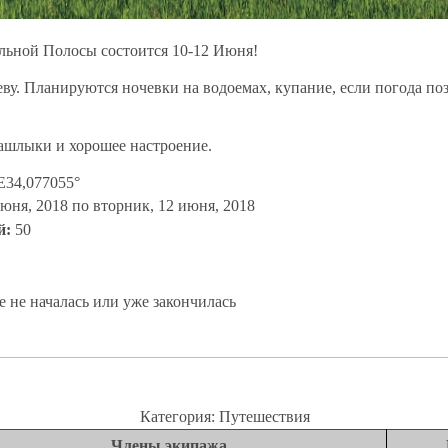
льной Полосы состоится 10-12 Июня!
ву. Планируются ночевки на водоемах, купание, если погода поз
шашлыки и хорошее настроение.
E34,077055°
июня, 2018
по
вторник, 12 июня, 2018
й:
50
 не началась или уже закончилась
Категория: Путешествия
Члены экипажа