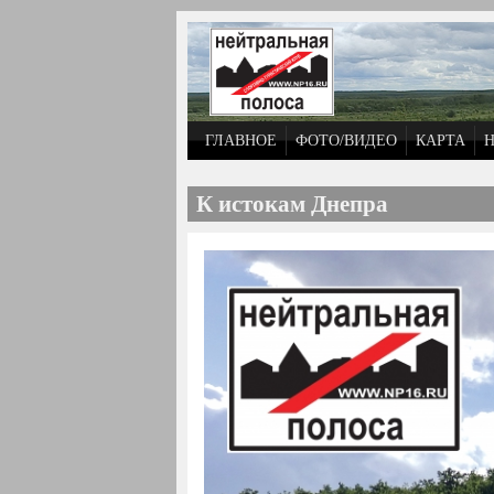
Перейти к основному содержанию
ГЛАВНОЕ
ФОТО/ВИДЕО
КАРТА
К истокам Днепра