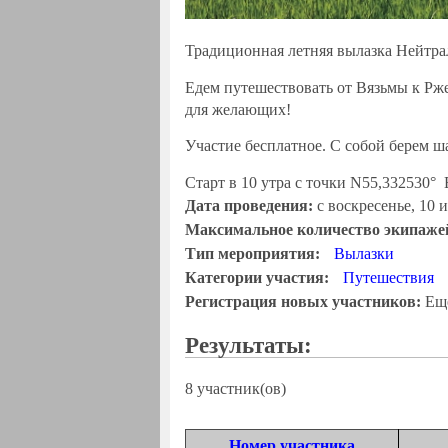
Традиционная летняя вылазка Нейтра
Едем путешествовать от Вязьмы к Рже
для желающих!
Участие бесплатное. С собой берем 
Старт в 10 утра с точки N55,332530° 
Дата проведения:
с
воскресенье, 10 
Максимальное количество экипаже
Тип мероприятия:
Вылазки
Категории участия:
Путешествия
Регистрация новых участников:
Еще
Результаты:
8 участник(ов)
Номер участника