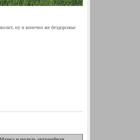
волит, ну и конечно же бездорожье
Марка и модель автомобиля