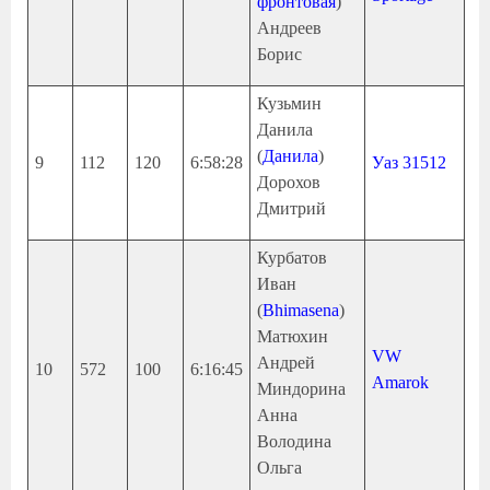
фронтовая
)
Андреев
Борис
Кузьмин
Данила
(
Данила
)
9
112
120
6:58:28
Уаз 31512
Дорохов
Дмитрий
Курбатов
Иван
(
Bhimasena
)
Матюхин
VW
Андрей
10
572
100
6:16:45
Amarok
Миндорина
Анна
Володина
Ольга