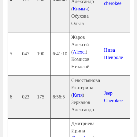
Александр
cherokee
(
Кимыч
)
Обухова
Ольга
Жаров
Алексей
Нива
(
Alexei
)
5
047
190
6:41:10
Шевроле
Комисов
Николай
Севостьянова
Екатерина
Jeep
(
Катя
)
6
023
175
6:56:5
Cherokee
Зеркалов
Александр
Дмитриева
Ирина