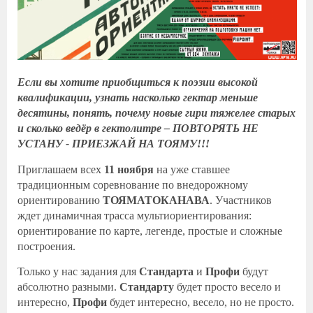
Если вы хотите приобщиться к поэзии высокой
квалификации, узнать насколько гектар меньше
десятины, понять, почему новые гири тяжелее старых
и сколько ведёр в гектолитре – ПОВТОРЯТЬ НЕ
УСТАНУ - ПРИЕЗЖАЙ НА ТОЯМУ!!!
Приглашаем всех
11 ноября
на уже ставшее
традиционным соревнование по внедорожному
ориентированию
ТОЯМАТОКАНАВА
. Участников
ждет динамичная трасса мультиориентирования:
ориентирование по карте, легенде, простые и сложные
построения.
Только у нас задания для
Стандарта
и
Профи
будут
абсолютно разными.
Стандарту
будет просто весело и
интересно,
Профи
будет интересно, весело, но не просто.