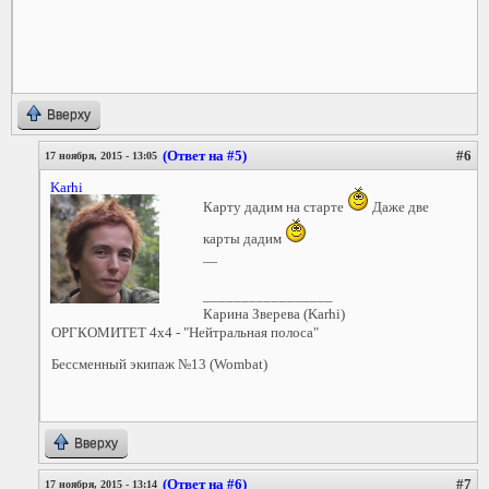
Вверху
(Ответ на #5)
#6
17 ноября, 2015 - 13:05
Karhi
Карту дадим на старте
Даже две
карты дадим
—
_________________
Карина Зверева (Karhi)
ОРГКОМИТЕТ 4x4 - "Нейтральная полоса"
Бессменный экипаж №13 (Wombat)
Вверху
(Ответ на #6)
#7
17 ноября, 2015 - 13:14