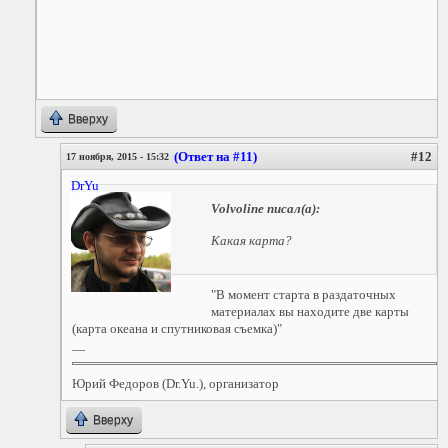
Вверху
(Ответ на #11)
#12
17 ноября, 2015 - 15:32
DrYu
Volvoline
писал(а):
Какая карта?
"В момент старта в раздаточных
материалах вы находите две карты
(карта океана и спутниковая съемка)"
—
Юрий Федоров (Dr.Yu.), организатор
Вверху