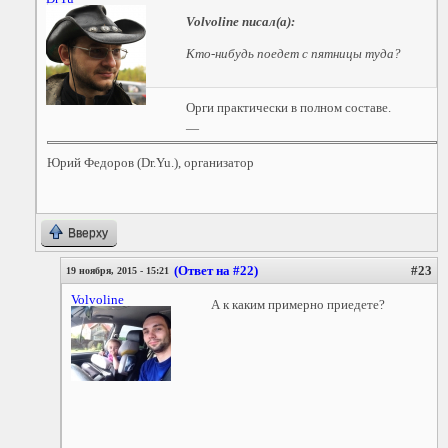
Volvoline
писал(а):
Кто-нибудь поедет с пятницы туда?
Орги практически в полном составе.
—
Юрий Федоров (Dr.Yu.), организатор
Вверху
(Ответ на #22)
#23
19 ноября, 2015 - 15:21
Volvoline
А к каким примерно приедете?