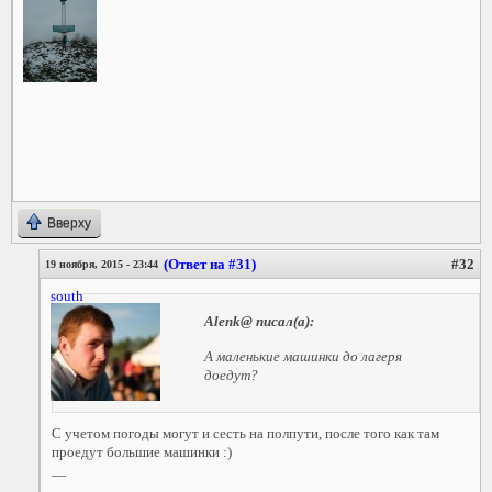
Вверху
(Ответ на #31)
#32
19 ноября, 2015 - 23:44
south
Alenk@
писал(а):
А маленькие машинки до лагеря
доедут?
С учетом погоды могут и сесть на полпути, после того как там
проедут большие машинки :)
—