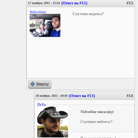
(Ответ на #12)
#13
17 ноября, 2015 - 15:34
Volvoline
Спутник яндекса?
Вверху
(Ответ на #13)
#14
18 ноября, 2015 - 10:10
DrYu
Volvoline
писал(а):
Спутник яндекса?