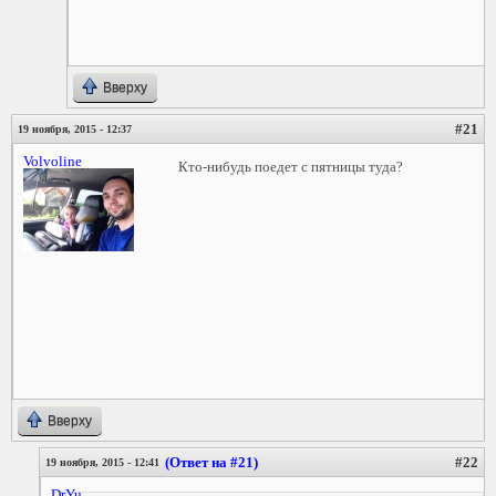
Вверху
#21
19 ноября, 2015 - 12:37
Volvoline
Кто-нибудь поедет с пятницы туда?
Вверху
(Ответ на #21)
#22
19 ноября, 2015 - 12:41
DrYu