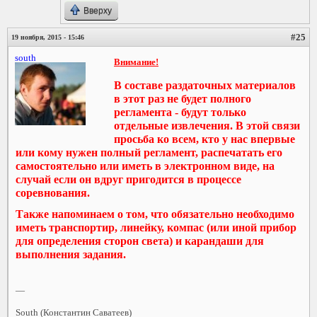
Вверху
#25
19 ноября, 2015 - 15:46
south
Внимание!
В составе раздаточных материалов
в этот раз не будет полного
регламента - будут только
отдельные извлечения. В этой связи
просьба ко всем, кто у нас впервые
или кому нужен полный регламент, распечатать его
самостоятельно или иметь в электронном виде, на
случай если он вдруг пригодится в процессе
соревнования.
Также напоминаем о том, что обязательно необходимо
иметь транспортир, линейку, компас (или иной прибор
для определения сторон света) и карандаши для
выполнения задания.
—
South (Константин Саватеев)