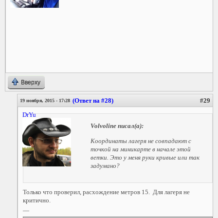
Вверху
(Ответ на #28)
#29
19 ноября, 2015 - 17:28
DrYu
Volvoline
писал(а):
Координаты лагеря не совпадают с
точкой на миникарте в начале этой
ветки. Это у меня руки кривые или так
задумано?
Только что проверил, расхождение метров 15. Для лагеря не
критично.
—