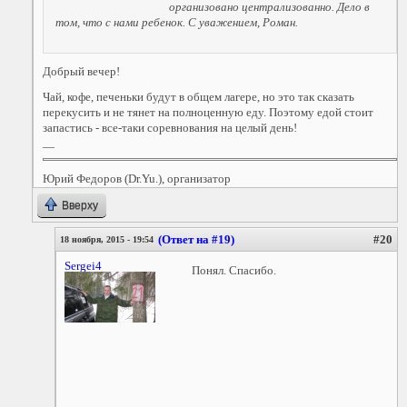
организовано централизованно. Дело в
том, что с нами ребенок. С уважением, Роман.
Добрый вечер!
Чай, кофе, печеньки будут в общем лагере, но это так сказать
перекусить и не тянет на полноценную еду. Поэтому едой стоит
запастись - все-таки соревнования на целый день!
—
Юрий Федоров (Dr.Yu.), организатор
Вверху
(Ответ на #19)
#20
18 ноября, 2015 - 19:54
Sergei4
Понял. Спасибо.