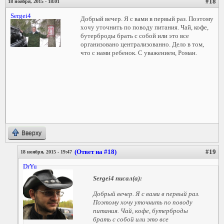
#18
18 ноября, 2015 - 18:01
Sergei4
Добрый вечер. Я с вами в первый раз. Поэтому
хочу уточнить по поводу питания. Чай, кофе,
бутерброды брать с собой или это все
организовано централизованно. Дело в том,
что с нами ребенок. С уважением, Роман.
Вверху
(Ответ на #18)
#19
18 ноября, 2015 - 19:47
DrYu
Sergei4
писал(а):
Добрый вечер. Я с вами в первый раз.
Поэтому хочу уточнить по поводу
питания. Чай, кофе, бутерброды
брать с собой или это все