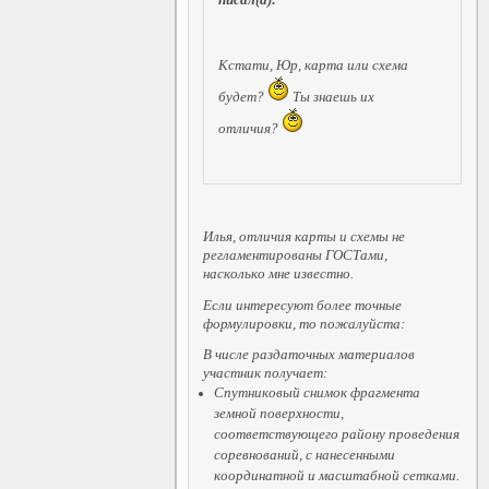
Кстати, Юр, карта или схема
будет?
Ты знаешь их
отличия?
Илья, отличия карты и схемы не
регламентированы ГОСТами,
насколько мне известно.
Если интересуют более точные
формулировки, то пожалуйста:
В числе раздаточных материалов
участник получает:
Спутниковый снимок фрагмента
земной поверхности,
соответствующего району проведения
соревнований, с нанесенными
координатной и масштабной сетками.