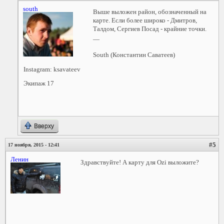
south
Выше выложен район, обозначенный на
карте. Если более широко - Дмитров,
Талдом, Сергиев Посад - крайние точки.
—
South (Константин Саватеев)
Instagram: ksavateev
Экипаж 17
Вверху
#5
17 ноября, 2015 - 12:41
Ленин
Здравствуйте! А карту для Ozi выложите?