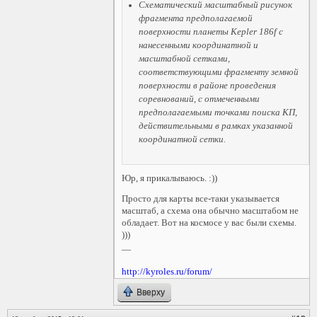
Схематический масштабный рисунок
фрагмента предполагаемой
поверхности планеты Kepler 186f с
нанесенными координатной и
масштабной сетками,
соответствующими фрагменту земной
поверхности в районе проведения
соревнований, с отмеченными
предполагаемыми точками поиска КП,
действительными в рамках указанной
координатной сетки.
Юр, я прикалываюсь. :))
Просто для карты все-таки указывается
масштаб, а схема она обычно масштабом не
обладает. Вот на космосе у вас были схемы.
)))
—
http://kyroles.ru/forum/
Вверху