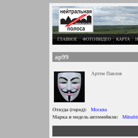
Перейти к основному содержанию
ГЛАВНОЕ
ФОТО/ВИДЕО
КАРТА
ap99
Артем
Павлов
Откуда (город):
Москва
Марка и модель автомобиля:
Mitsubis