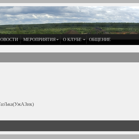
НОВОСТИ
МЕРОПРИЯТИЯ
О КЛУБЕ
ОБЩЕНИЕ
азЪка(УжАЗик)